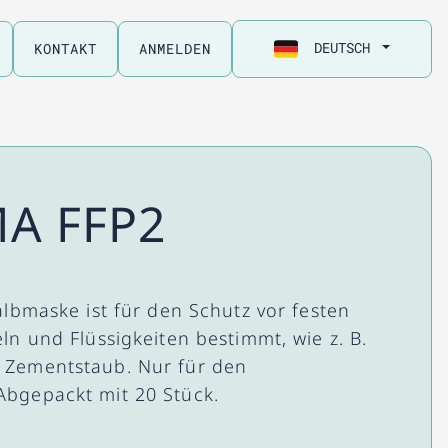
DEUTSCH
KONTAKT
ANMELDEN
A FFP2
albmaske ist für den Schutz vor festen
ln und Flüssigkeiten bestimmt, wie z. B.
 Zementstaub. Nur für den
Abgepackt mit 20 Stück.