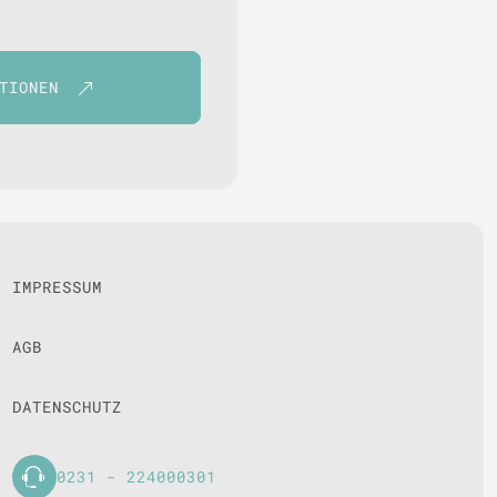
TIONEN
IMPRESSUM
AGB
DATENSCHUTZ
0231 - 224000301