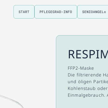
START
PFLEGEGRAD-INFO
SENIOANGEL®
RESPIM
FFP2-Maske
Die filtrierende H
und öligen Partike
Kohlenstaub oder
Einmalgebrauch. 