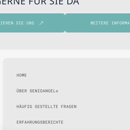
GERNE FÜR SIE DA
TIEREN SIE UNS
WEITERE INFORMA
HOME
ÜBER SENIOANGEL®
HÄUFIG GESTELLTE FRAGEN
ERFAHRUNGSBERICHTE