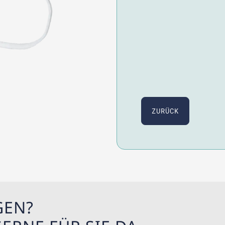
ZURÜCK
GEN?